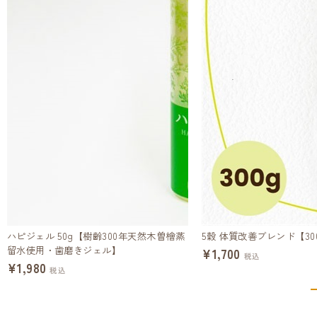
ハピジェル 50g【樹齢300年天然木曽檜蒸
5穀 体質改善ブレンド【30
留水使用・歯磨きジェル】
¥1,700
税込
¥1,980
税込