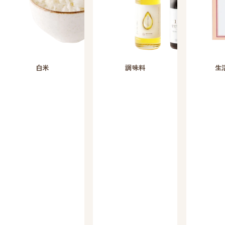
白米
調味料
生