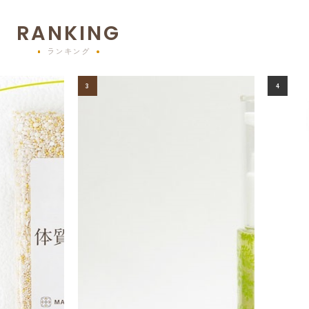
RANKING
ランキング
3
4