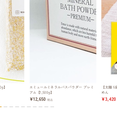
0g】
エミュールミネラルバスパウダー プレミ
【太麺 
アム【1,500g】
めん
¥12,650
¥3,420
税込