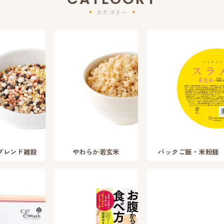
カテゴリー
ブレンド雑穀
やわらか若玄米
パックご飯・米粉麺