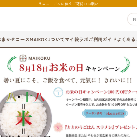
リニューアルに伴うご確認のお願い
おまかせコース
MAIKOKUついて
マイ穀ラボ
ご利用ガイド
よくある