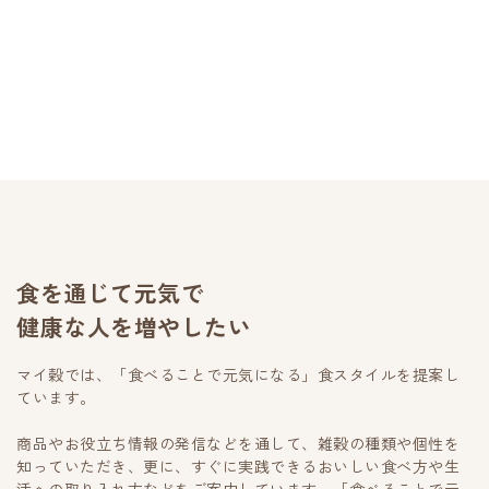
¥
食を通じて元気で
健康な人を増やしたい
マイ穀では、「食べることで元気になる」食スタイルを提案し
ています。
商品やお役立ち情報の発信などを通して、雑穀の種類や個性を
知っていただき、更に、すぐに実践できるおいしい食べ方や生
活への取り入れ方などをご案内しています。「食べることで元