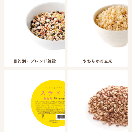
目的別・ブレンド雑穀
やわらか若玄米