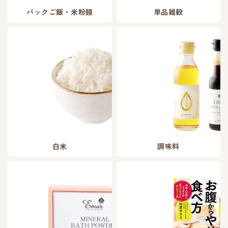
パックご飯・米粉麺
単品雑穀
白米
調味料