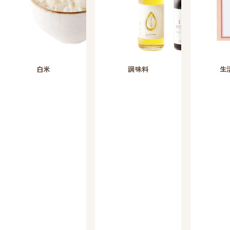
白米
調味料
生