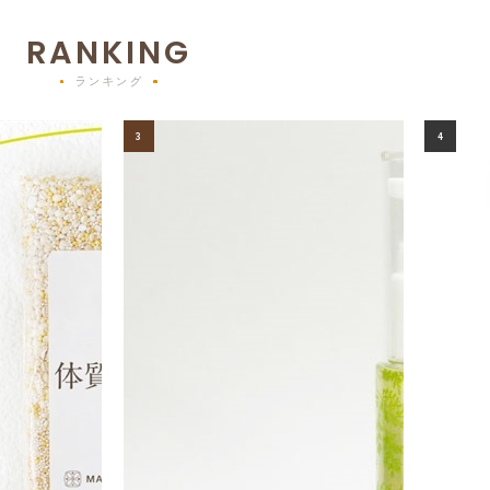
RANKING
ランキング
3
4