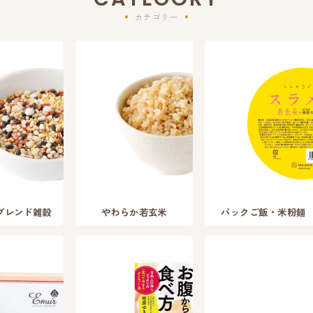
カテゴリー
ブレンド雑穀
やわらか若玄米
パックご飯・米粉麺