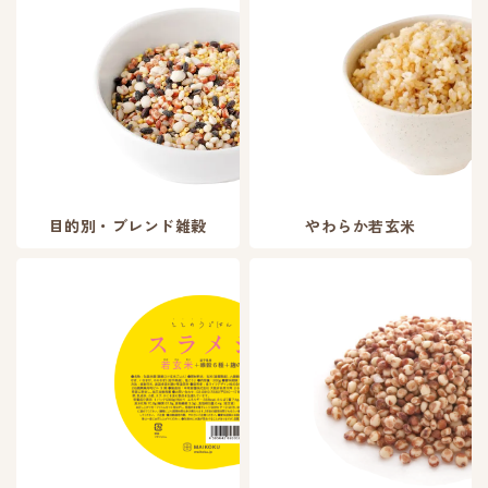
目的別・ブレンド雑穀
やわらか若玄米