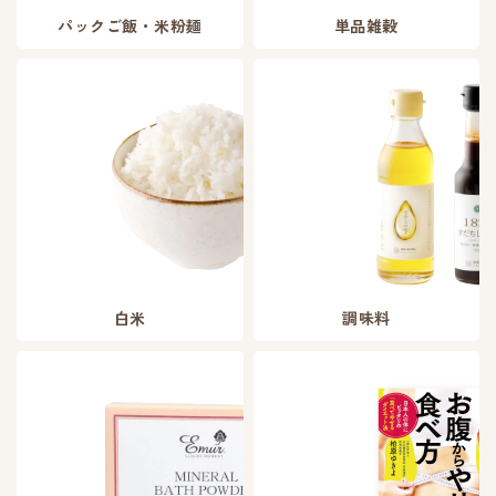
パックご飯・米粉麺
単品雑穀
白米
調味料