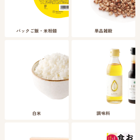
パックご飯・米粉麺
単品雑穀
白米
調味料