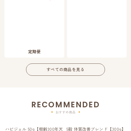
定期便
すべての商品を見る
RECOMMENDED
おすすめ商品
ハピジェル 50g【樹齢300年天
5穀 体質改善ブレンド【300g】