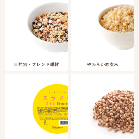
目的別・ブレンド雑穀
やわらか若玄米