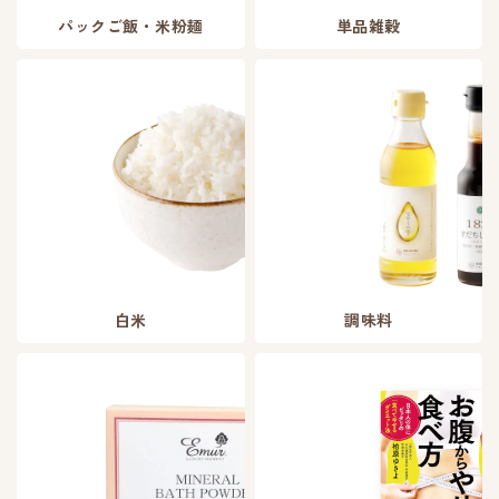
パックご飯・米粉麺
単品雑穀
白米
調味料