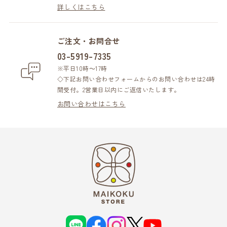
詳しくはこちら
ご注文・お問合せ
03-5919-7335
※平日10時～17時
◇下記お問い合わせフォームからのお問い合わせは24時
間受付。2営業日以内にご返信いたします。
お問い合わせはこちら
L
f
i
X
Y
I
a
n
o