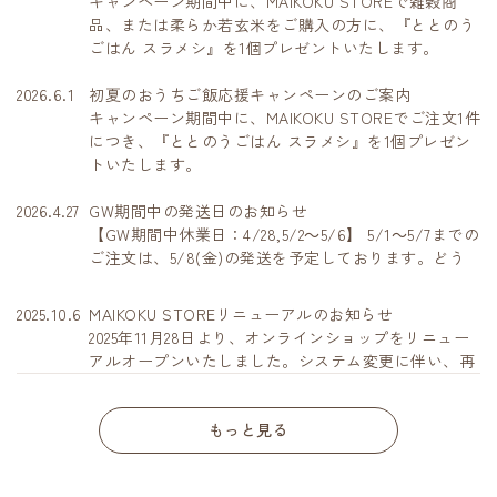
キャンペーン期間中に、MAIKOKU STOREで雑穀商
おかけしますが、ご了承くださいますようお願い申し
品、または柔らか若玄米をご購入の方に、『ととのう
上げます。
ごはん スラメシ』を1個プレゼントいたします。
2026.6.1
初夏のおうちご飯応援キャンペーンのご案内
キャンペーン期間中に、MAIKOKU STOREでご注文1件
につき、『ととのうごはん スラメシ』を1個プレゼン
トいたします。
2026.4.27
GW期間中の発送日のお知らせ
【GW期間中休業日：4/28,5/2～5/6】 5/1～5/7までの
ご注文は、5/8(金)の発送を予定しております。どう
ぞよろしくお願いいたします。
2025.10.6
MAIKOKU STOREリニューアルのお知らせ
2025年11月28日より、オンラインショップをリニュー
アルオープンいたしました。システム変更に伴い、再
度会員登録をしていただく必要がございます。お手数
おかけいたしますがご対応よろしくお願いいたしま
もっと見る
す。