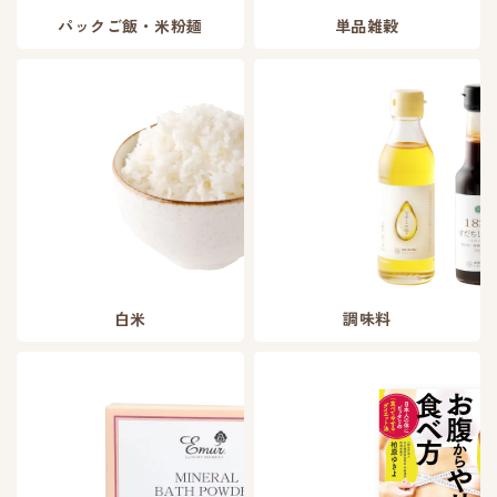
パックご飯・米粉麺
単品雑穀
白米
調味料