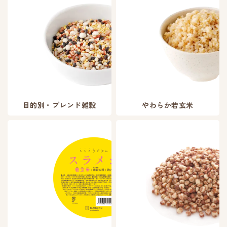
目的別・ブレンド雑穀
やわらか若玄米