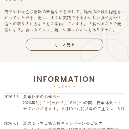
商品やお役立ち情報の発信などを通して、雑穀の種類や個性を
知っていただき、更に、すぐに実践できるおいしい食べ方や生
活への取り入れ方などをご案内しています。「食べることで元
気になる」食スタイルは、難しい事はひとつもありません。
もっと見る
INFORMATION
お知らせ
2026.7.8
夏季休業のお知らせ
2026年8月11日(火)～8月16日(日)の間、夏季休業とさ
せていただきます。 8月10日(月)以降のご注文は、8月
17日(月)から順次、発送いたします。期間中にいただ
いたお問い合わせへの回答は、営業再開日より順次対
2026.7.1
夏のおうちご飯応援キャンペーンのご案内
応させていただきます。皆さまにはご不便とご迷惑を