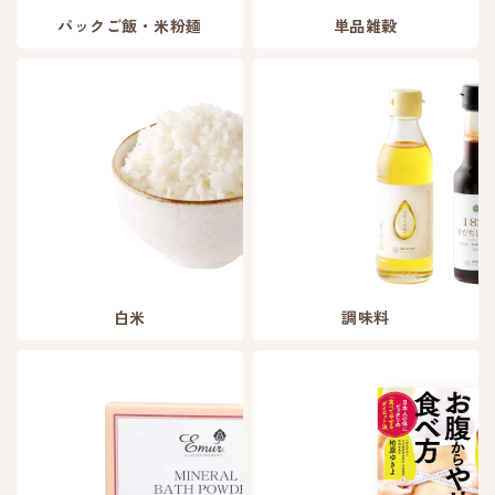
パックご飯・米粉麺
単品雑穀
白米
調味料