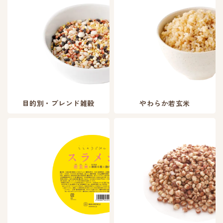
目的別・ブレンド雑穀
やわらか若玄米